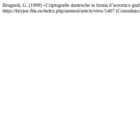
Brugnoli, G. (1999) «Criptografie dantesche in forma d’acrostico giu
https://heyjoe.fbk.eu/index.php/antmod/article/view/1407 (Consultato