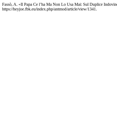
Fassò, A. «Il Papa Ce l’ha Ma Non Lo Usa Mai: Sul Duplice Indovin
https://heyjoe.fbk.eu/index.php/antmod/article/view/1341.