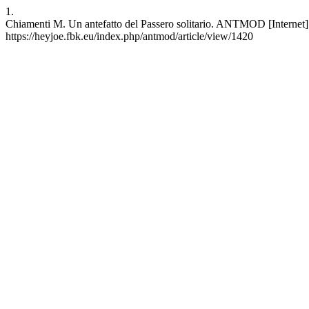
1.
Chiamenti M. Un antefatto del Passero solitario. ANTMOD [Internet]. 
https://heyjoe.fbk.eu/index.php/antmod/article/view/1420