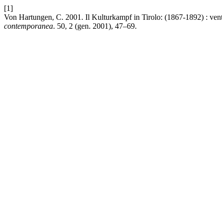
[1]
Von Hartungen, C. 2001. Il Kulturkampf in Tirolo: (1867-1892) : venti
contemporanea
. 50, 2 (gen. 2001), 47–69.