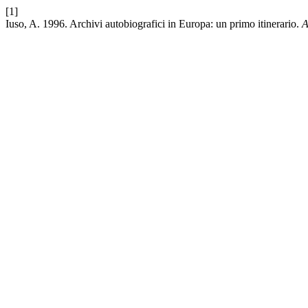
[1]
Iuso, A. 1996. Archivi autobiografici in Europa: un primo itinerario.
A