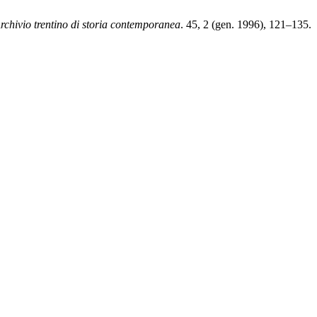
rchivio trentino di storia contemporanea
. 45, 2 (gen. 1996), 121–135.