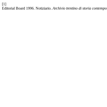
[1]
Editorial Board 1996. Notiziario.
Archivio trentino di storia contemp