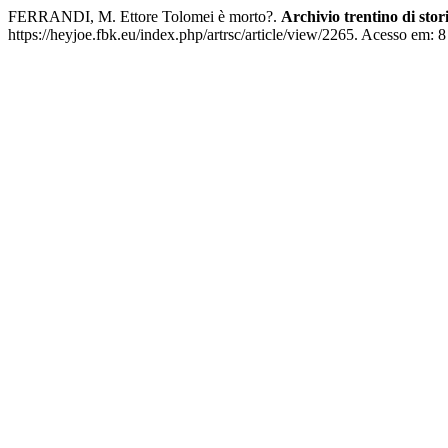
FERRANDI, M. Ettore Tolomei è morto?.
Archivio trentino di sto
https://heyjoe.fbk.eu/index.php/artrsc/article/view/2265. Acesso em: 8