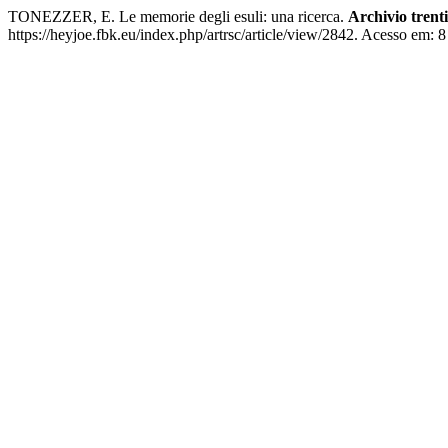
TONEZZER, E. Le memorie degli esuli: una ricerca.
Archivio trent
https://heyjoe.fbk.eu/index.php/artrsc/article/view/2842. Acesso em: 8