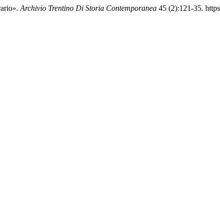
rario».
Archivio Trentino Di Storia Contemporanea
45 (2):121-35. https