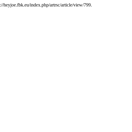
://heyjoe.fbk.eu/index.php/artrsc/article/view/799.