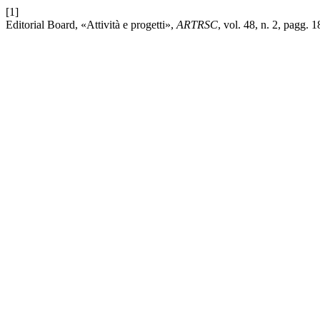
[1]
Editorial Board, «Attività e progetti»,
ARTRSC
, vol. 48, n. 2, pagg.