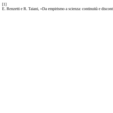
[1]
E. Renzetti e R. Taiani, «Da empirismo a scienza: continuità e discont