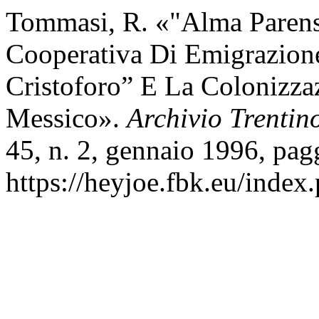
Tommasi, R. «"Alma Parens
Cooperativa Di Emigrazione
Cristoforo” E La Colonizzaz
Messico».
Archivio Trenti
45, n. 2, gennaio 1996, pag
https://heyjoe.fbk.eu/index.