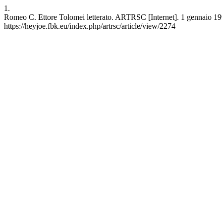
1.
Romeo C. Ettore Tolomei letterato. ARTRSC [Internet]. 1 gennaio 1998
https://heyjoe.fbk.eu/index.php/artrsc/article/view/2274