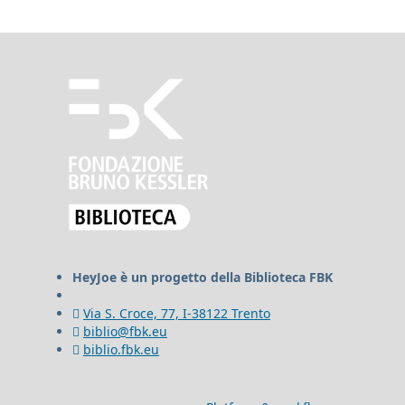
HeyJoe è un progetto della Biblioteca FBK
Via S. Croce, 77, I-38122 Trento
biblio@fbk.eu
biblio.fbk.eu