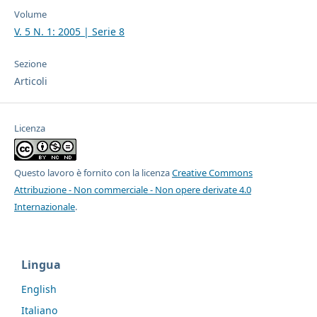
Volume
V. 5 N. 1: 2005 | Serie 8
Sezione
Articoli
Licenza
Questo lavoro è fornito con la licenza
Creative Commons
Attribuzione - Non commerciale - Non opere derivate 4.0
Internazionale
.
Lingua
English
Italiano