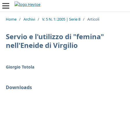
Home
/
Archivi
/
V. 5 N. 1: 2005 | Serie 8
/
Articoli
Servio e l'utilizzo di "femina"
nell'Eneide di Virgilio
Giorgio Totola
Downloads