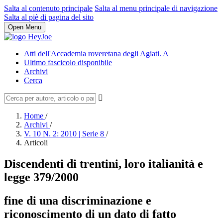
Salta al contenuto principale
Salta al menu principale di navigazione
Salta al piè di pagina del sito
Open Menu
Atti dell'Accademia roveretana degli Agiati. A
Ultimo fascicolo disponibile
Archivi
Cerca
Home
/
Archivi
/
V. 10 N. 2: 2010 | Serie 8
/
Articoli
Discendenti di trentini, loro italianità e
legge 379/2000
fine di una discriminazione e
riconoscimento di un dato di fatto