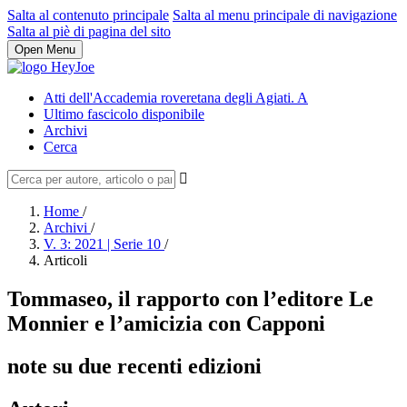
Salta al contenuto principale
Salta al menu principale di navigazione
Salta al piè di pagina del sito
Open Menu
Atti dell'Accademia roveretana degli Agiati. A
Ultimo fascicolo disponibile
Archivi
Cerca
Home
/
Archivi
/
V. 3: 2021 | Serie 10
/
Articoli
Tommaseo, il rapporto con l’editore Le
Monnier e l’amicizia con Capponi
note su due recenti edizioni