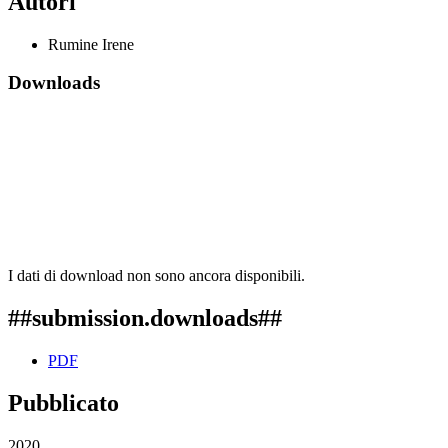
Autori
Rumine Irene
Downloads
I dati di download non sono ancora disponibili.
##submission.downloads##
PDF
Pubblicato
2020