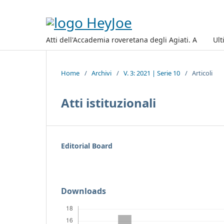
Atti dell'Accademia roveretana degli Agiati. A
Ult
Home
/
Archivi
/
V. 3: 2021 | Serie 10
/
Articoli
Atti istituzionali
Editorial Board
Downloads