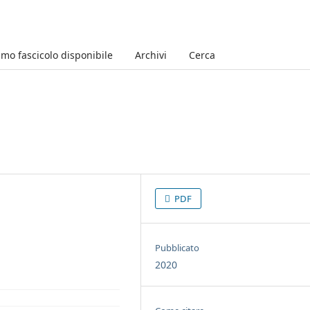
imo fascicolo disponibile
Archivi
Cerca
PDF
Pubblicato
2020