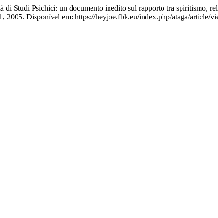
 Studi Psichici: un documento inedito sul rapporto tra spiritismo, rel
171, 2005. Disponível em: https://heyjoe.fbk.eu/index.php/ataga/article