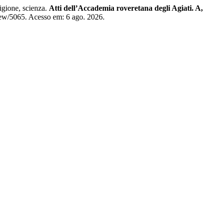
igione, scienza.
Atti dell’Accademia roveretana degli Agiati. A,
/view/5065. Acesso em: 6 ago. 2026.