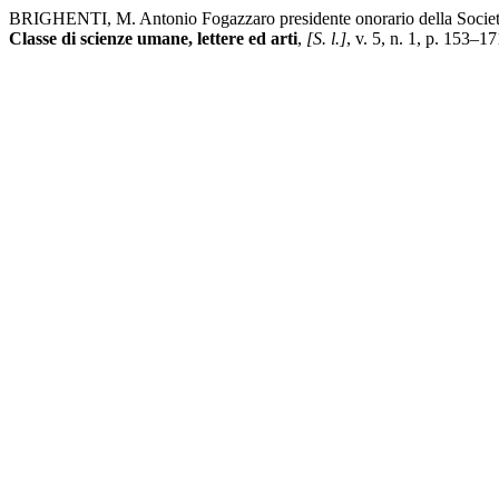
BRIGHENTI, M. Antonio Fogazzaro presidente onorario della Società di
Classe di scienze umane, lettere ed arti
,
[S. l.]
, v. 5, n. 1, p. 153–