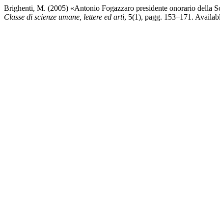
Brighenti, M. (2005) «Antonio Fogazzaro presidente onorario della Soci
Classe di scienze umane, lettere ed arti
, 5(1), pagg. 153–171. Availabl