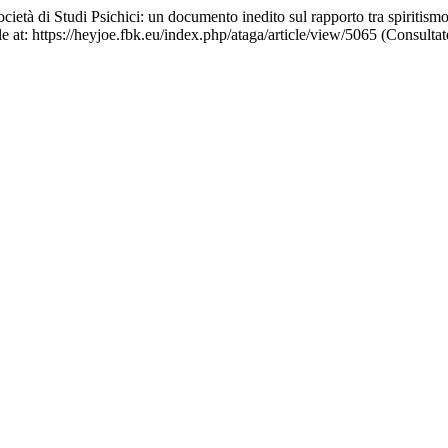
età di Studi Psichici: un documento inedito sul rapporto tra spiritismo
e at: https://heyjoe.fbk.eu/index.php/ataga/article/view/5065 (Consultat