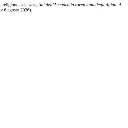
, religione, scienza»,
Atti dell’Accademia roveretana degli Agiati. A,
o: 6 agosto 2026).