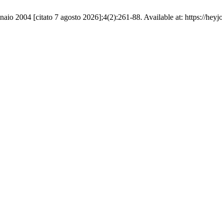
io 2004 [citato 7 agosto 2026];4(2):261-88. Available at: https://heyj