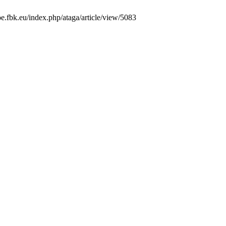
oe.fbk.eu/index.php/ataga/article/view/5083