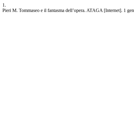
1.
Pieri M. Tommaseo e il fantasma dell’opera. ATAGA [Internet]. 1 genna