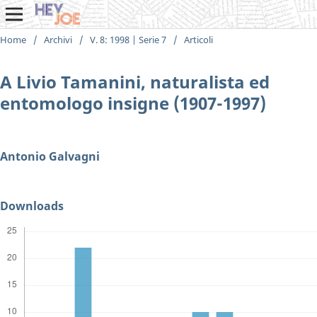
Home
/
Archivi
/
V. 8: 1998 | Serie 7
/
Articoli
A Livio Tamanini, naturalista ed
entomologo insigne (1907-1997)
Antonio Galvagni
Downloads