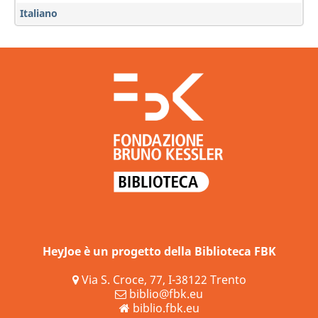
Italiano
HeyJoe è un progetto della Biblioteca FBK
Via S. Croce, 77, I-38122 Trento
biblio@fbk.eu
biblio.fbk.eu