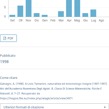
PDF
Pubblicato
1998
Come citare
Galvagni, A. (1998). A Livio Tamanini, naturalista ed entomologo insigne (1907-1997).
Atti dell’Accademia Roveretana Degli Agiati. B, Classe Di Scienze Matematiche, Fisiche E
Naturali
,
8
, 7–27. Recuperato da
https://heyjoe.fbk.eu/index.php/atagb/article/view/4971
Ulteriori formati di citazione