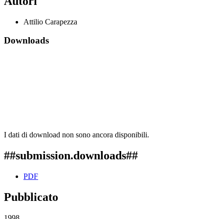
Autori
Attilio Carapezza
Downloads
I dati di download non sono ancora disponibili.
##submission.downloads##
PDF
Pubblicato
1998