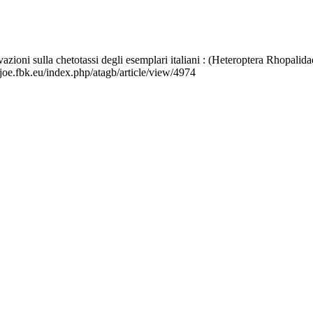
azioni sulla chetotassi degli esemplari italiani : (Heteroptera Rhopalida
joe.fbk.eu/index.php/atagb/article/view/4974