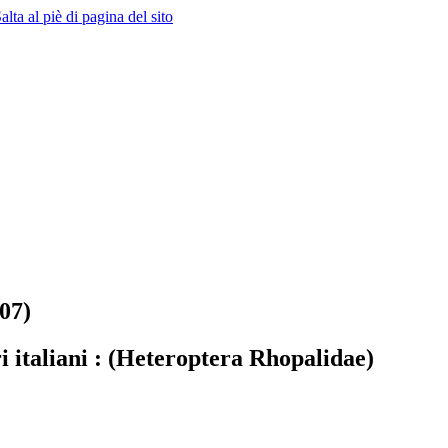
alta al piè di pagina del sito
07)
ri italiani : (Heteroptera Rhopalidae)