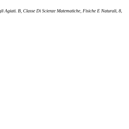
li Agiati. B, Classe Di Scienze Matematiche, Fisiche E Naturali
,
8
,