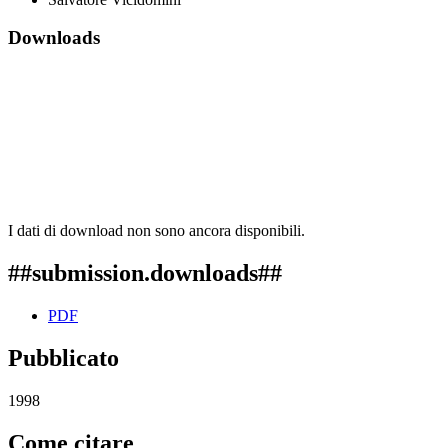
Downloads
I dati di download non sono ancora disponibili.
##submission.downloads##
PDF
Pubblicato
1998
Come citare