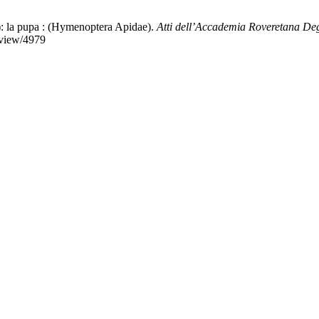
): la pupa : (Hymenoptera Apidae).
Atti dell’Accademia Roveretana Deg
/view/4979