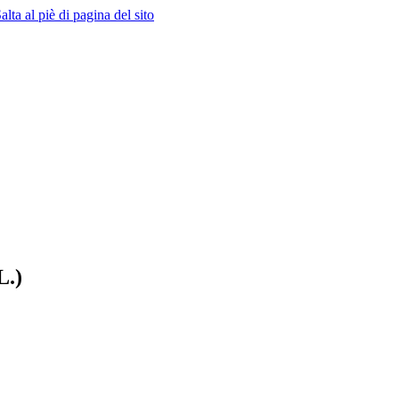
alta al piè di pagina del sito
L.)