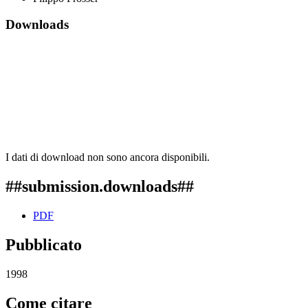
Downloads
I dati di download non sono ancora disponibili.
##submission.downloads##
PDF
Pubblicato
1998
Come citare