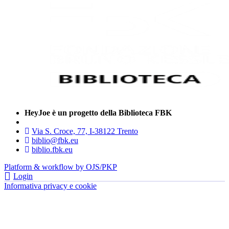
HeyJoe è un progetto della Biblioteca FBK
Via S. Croce, 77, I-38122 Trento
biblio@fbk.eu
biblio.fbk.eu
Platform & workflow by OJS/PKP
Login
Informativa privacy e cookie
- FBK | Fondazione Bruno Kessler —
tutti i diritti riservati © 2022