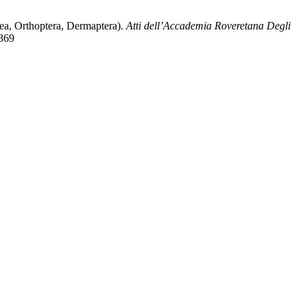
odea, Orthoptera, Dermaptera).
Atti dell’Accademia Roveretana Degli
5369