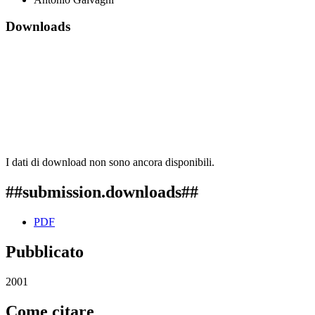
Downloads
I dati di download non sono ancora disponibili.
##submission.downloads##
PDF
Pubblicato
2001
Come citare