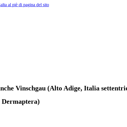
alta al piè di pagina del sito
anche Vinschgau (Alto Adige, Italia settentri
a, Dermaptera)