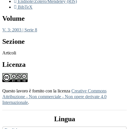
Endnote/Zotero/Mendeley (RIS)
BibTeX
Volume
V. 3: 2003 | Serie 8
Sezione
Articoli
Licenza
Questo lavoro è fornito con la licenza
Creative Commons
Attribuzione - Non commerciale - Non opere derivate 4.0
Internazionale
.
Lingua