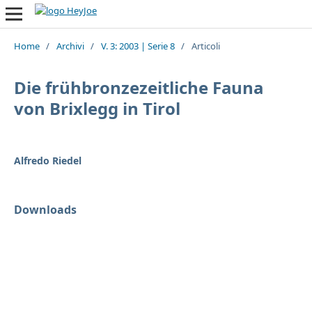
Home
/
Archivi
/
V. 3: 2003 | Serie 8
/
Articoli
Die frühbronzezeitliche Fauna
von Brixlegg in Tirol
Alfredo Riedel
Downloads