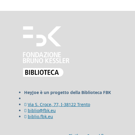
HeyJoe è un progetto della Biblioteca FBK
Via S. Croce, 77, I-38122 Trento
biblio@fbk.eu
biblio.fbk.eu