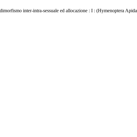
dimorfismo inter-intra-sessuale ed allocazione : I : (Hymenoptera Apid