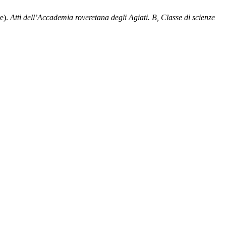
ae).
Atti dell’Accademia roveretana degli Agiati. B, Classe di scienze