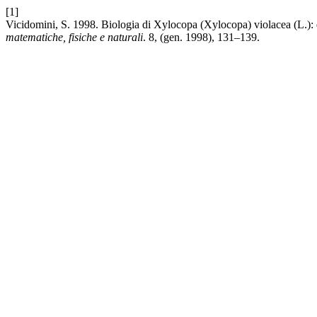
[1]
Vicidomini, S. 1998. Biologia di Xylocopa (Xylocopa) violacea (L.): 
matematiche, fisiche e naturali
. 8, (gen. 1998), 131–139.