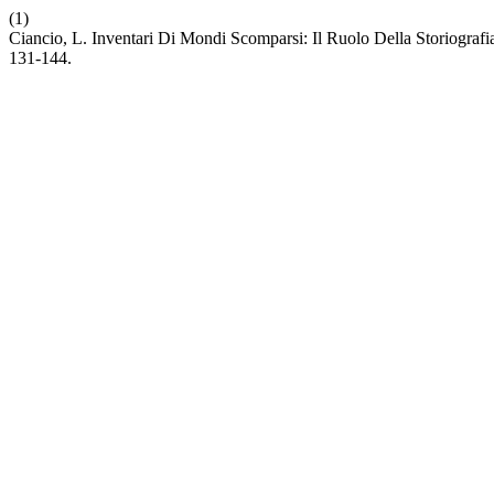
(1)
Ciancio, L. Inventari Di Mondi Scomparsi: Il Ruolo Della Storiografia
131-144.