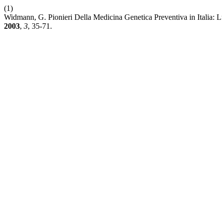
(1)
Widmann, G. Pionieri Della Medicina Genetica Preventiva in Italia: L
2003
,
3
, 35-71.