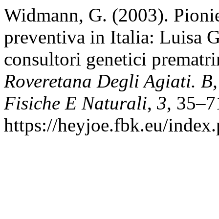
Widmann, G. (2003). Pionie
preventiva in Italia: Luisa G
consultori genetici prematr
Roveretana Degli Agiati. B
Fisiche E Naturali
,
3
, 35–7
https://heyjoe.fbk.eu/index