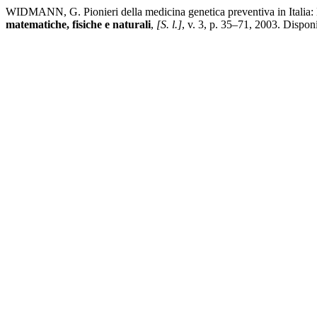
WIDMANN, G. Pionieri della medicina genetica preventiva in Italia: Lu
matematiche, fisiche e naturali
,
[S. l.]
, v. 3, p. 35–71, 2003. Dispon