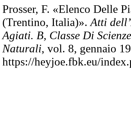
Prosser, F. «Elenco Delle P
(Trentino, Italia)».
Atti del
Agiati. B, Classe Di Scienz
Naturali
, vol. 8, gennaio 1
https://heyjoe.fbk.eu/index