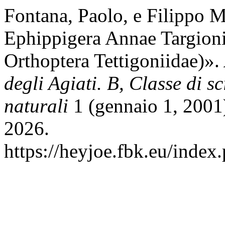
Fontana, Paolo, e Filippo M
Ephippigera Annae Targioni-
Orthoptera Tettigoniidae)».
degli Agiati. B, Classe di s
naturali
1 (gennaio 1, 2001)
2026.
https://heyjoe.fbk.eu/index