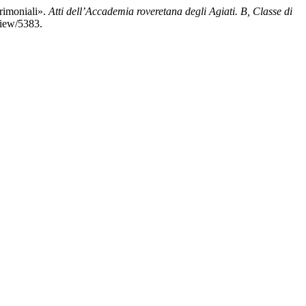
trimoniali».
Atti dell’Accademia roveretana degli Agiati. B, Classe di
view/5383.