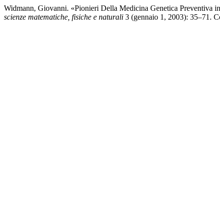
Widmann, Giovanni. «Pionieri Della Medicina Genetica Preventiva in I
scienze matematiche, fisiche e naturali
3 (gennaio 1, 2003): 35–71. Co