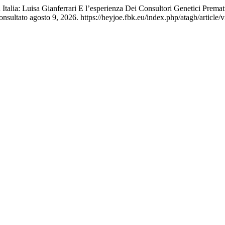
talia: Luisa Gianferrari E l’esperienza Dei Consultori Genetici Prema
nsultato agosto 9, 2026. https://heyjoe.fbk.eu/index.php/atagb/article/