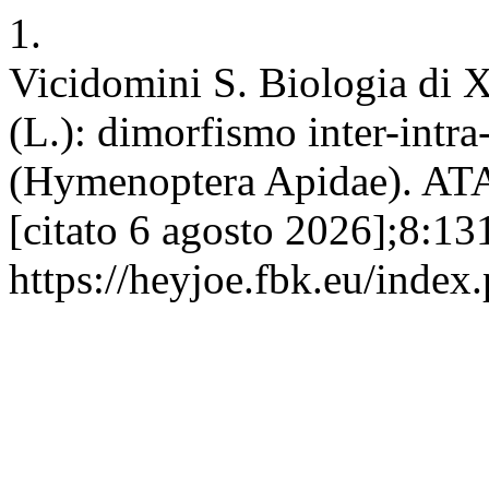
1.
Vicidomini S. Biologia di 
(L.): dimorfismo inter-intra-
(Hymenoptera Apidae). ATA
[citato 6 agosto 2026];8:131
https://heyjoe.fbk.eu/index