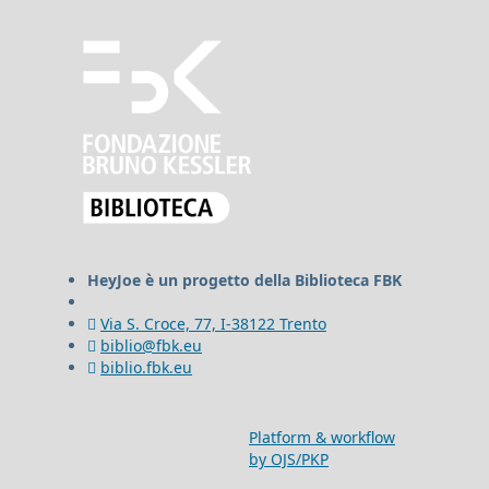
HeyJoe è un progetto della Biblioteca FBK
Via S. Croce, 77, I-38122 Trento
biblio@fbk.eu
biblio.fbk.eu
Platform & workflow
by OJS/PKP