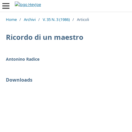
Home
/
Archivi
/
V. 35 N. 3 (1986)
/
Articoli
Ricordo di un maestro
Antonino Radice
Downloads