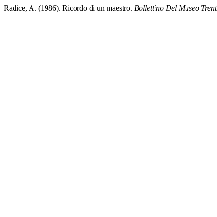
Radice, A. (1986). Ricordo di un maestro.
Bollettino Del Museo Tren