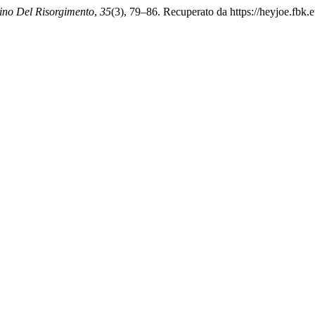
tino Del Risorgimento
,
35
(3), 79–86. Recuperato da https://heyjoe.fbk.