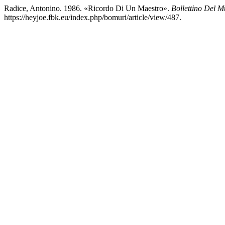
Radice, Antonino. 1986. «Ricordo Di Un Maestro».
Bollettino Del M
https://heyjoe.fbk.eu/index.php/bomuri/article/view/487.