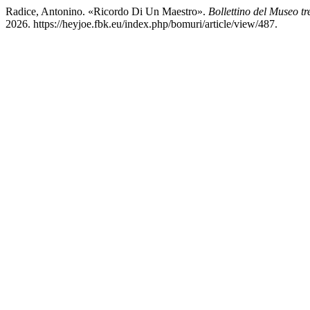
Radice, Antonino. «Ricordo Di Un Maestro».
Bollettino del Museo t
2026. https://heyjoe.fbk.eu/index.php/bomuri/article/view/487.