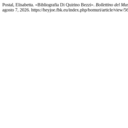
Postal, Elisabetta. «Bibliografia Di Quirino Bezzi».
Bollettino del Mu
agosto 7, 2026. https://heyjoe.fbk.eu/index.php/bomuri/article/view/5