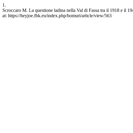
1.
Scroccaro M. La questione ladina nella Val di Fassa tra il 1918 e il 1
at: https://heyjoe.fbk.eu/index.php/bomuri/article/view/563