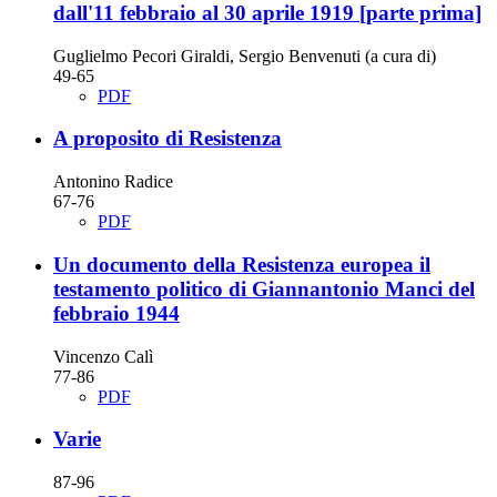
dall'11 febbraio al 30 aprile 1919
[parte prima]
Guglielmo Pecori Giraldi, Sergio Benvenuti (a cura di)
49-65
PDF
A proposito di Resistenza
Antonino Radice
67-76
PDF
Un documento della Resistenza europea
il
testamento politico di Giannantonio Manci del
febbraio 1944
Vincenzo Calì
77-86
PDF
Varie
87-96