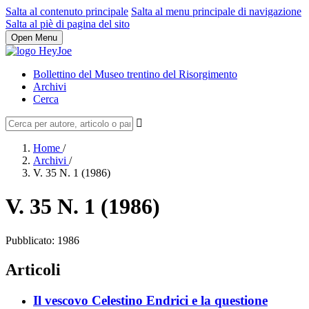
Salta al contenuto principale
Salta al menu principale di navigazione
Salta al piè di pagina del sito
Open Menu
Bollettino del Museo trentino del Risorgimento
Archivi
Cerca
Home
/
Archivi
/
V. 35 N. 1 (1986)
V. 35 N. 1 (1986)
Pubblicato:
1986
Articoli
Il vescovo Celestino Endrici e la questione