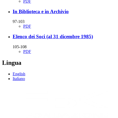
PDF
In Biblioteca e in Archivio
97-103
PDF
Elenco dei Soci (al 31 dicembre 1985)
105-108
PDF
Lingua
English
Italiano