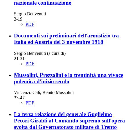
nazionale
continuazione
Sergio Benvenuti
3-19
PDF
Documenti sui preliminari dell'armistizio tra
Italia ed Austria del 3 novembre 1918
Sergio Benvenuti (a cura di)
21-31
PDF
Mussolini, Prezzolini e la trentinità
una vivace
polemica d'inizio secolo
Vincenzo Calì, Benito Mussolini
33-47
PDF
La terza relazione del generale Guglielmo
Pecori Giraldi al Comando supremo sull'opera
svolta dal Governatorato militare di Trento