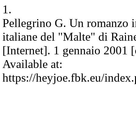
1.
Pellegrino G. Un romanzo in
italiane del "Malte" di Ra
[Internet]. 1 gennaio 2001 
Available at:
https://heyjoe.fbk.eu/index.