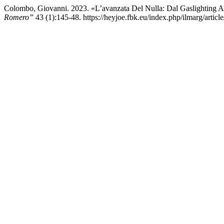
Colombo, Giovanni. 2023. «L’avanzata Del Nulla: Dal Gaslighting 
Romero”
43 (1):145-48. https://heyjoe.fbk.eu/index.php/ilmarg/articl