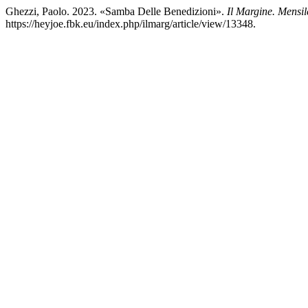
Ghezzi, Paolo. 2023. «Samba Delle Benedizioni».
Il Margine. Mensi
https://heyjoe.fbk.eu/index.php/ilmarg/article/view/13348.