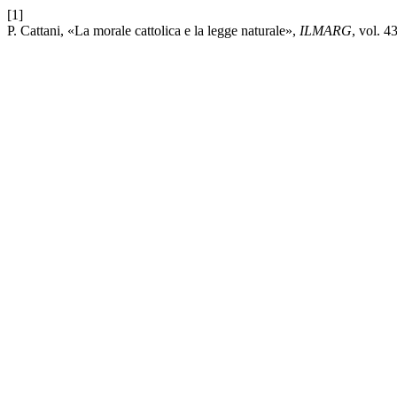
[1]
P. Cattani, «La morale cattolica e la legge naturale»,
ILMARG
, vol. 4