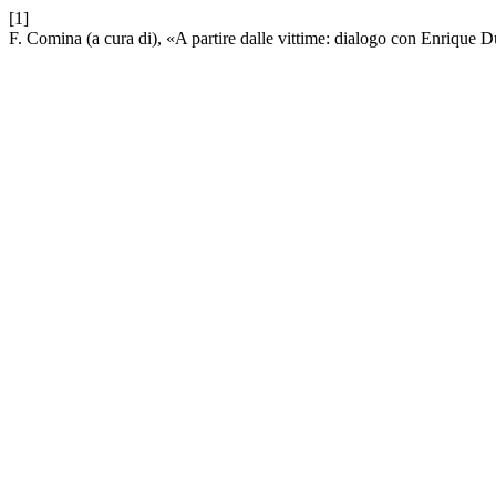
[1]
F. Comina (a cura di), «A partire dalle vittime: dialogo con Enrique 