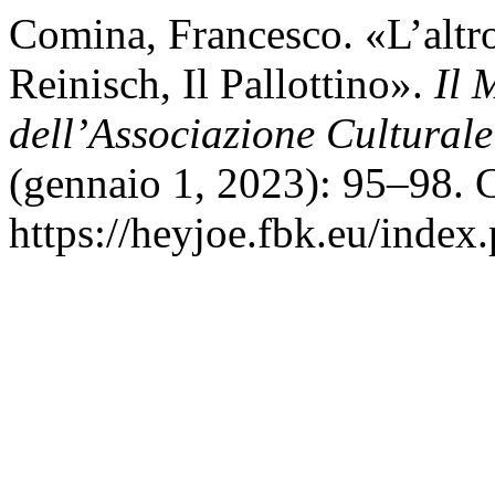
Comina, Francesco. «L’altro
Reinisch, Il Pallottino».
Il 
dell’Associazione Cultura
(gennaio 1, 2023): 95–98. C
https://heyjoe.fbk.eu/index